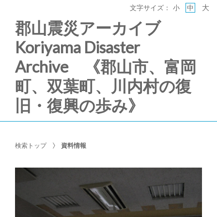
大
文字サイズ：
小
中
郡山震災アーカイブ
Koriyama Disaster
Archive 《郡山市、富岡
町、双葉町、川内村の復
旧・復興の歩み》
検索トップ
資料情報