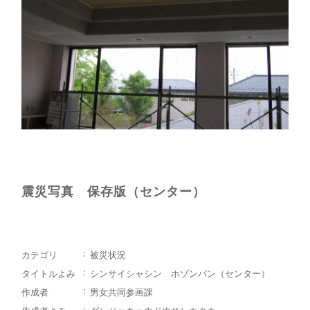
震災写真 保存版（センター）
カテゴリ
被災状況
タイトルよみ
シンサイシャシン ホゾンバン（センター）
作成者
男女共同参画課