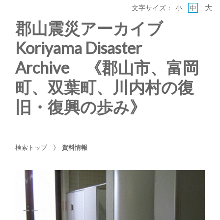
大
文字サイズ：
小
中
郡山震災アーカイブ
Koriyama Disaster
Archive 《郡山市、富岡
町、双葉町、川内村の復
旧・復興の歩み》
検索トップ
資料情報