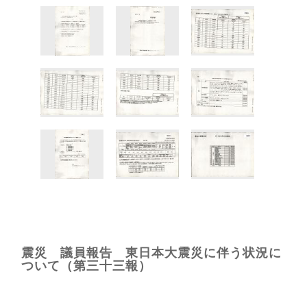
震災 議員報告 東日本大震災に伴う状況に
ついて（第三十三報）