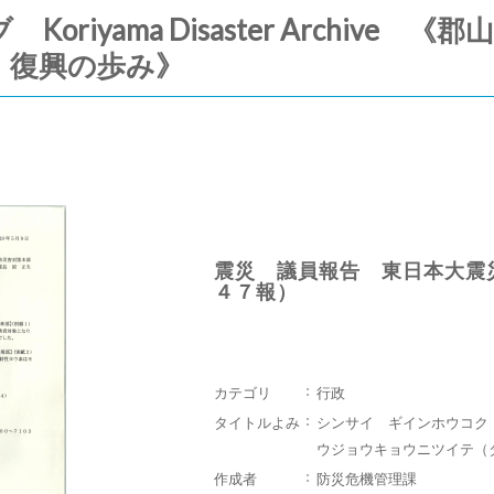
riyama Disaster Archive
・復興の歩み》
震災 議員報告 東日本大震
４７報）
カテゴリ
行政
タイトルよみ
シンサイ ギインホウコク
ウジョウキョウニツイテ（
作成者
防災危機管理課