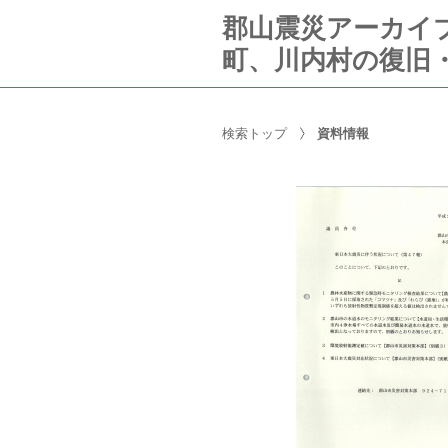
郡山震災アーカイブ Ko
町、川内村の復旧
検索トップ
資料情報