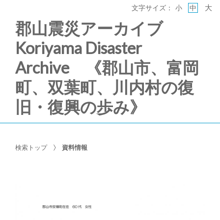
大
文字サイズ：
小
中
郡山震災アーカイブ
Koriyama Disaster
Archive 《郡山市、富岡
町、双葉町、川内村の復
旧・復興の歩み》
検索トップ
資料情報