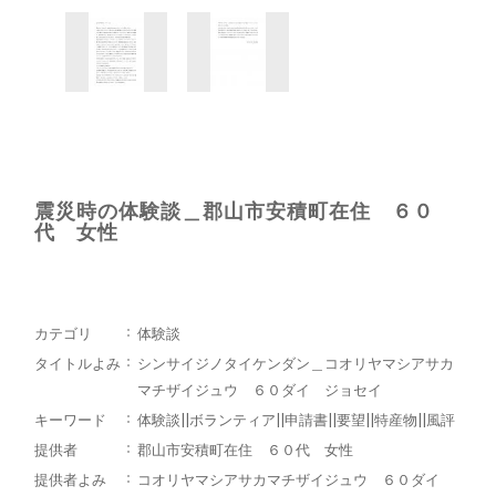
震災時の体験談＿郡山市安積町在住 ６０
代 女性
カテゴリ
体験談
タイトルよみ
シンサイジノタイケンダン＿コオリヤマシアサカ
マチザイジュウ ６０ダイ ジョセイ
キーワード
体験談||ボランティア||申請書||要望||特産物||風評
提供者
郡山市安積町在住 ６０代 女性
提供者よみ
コオリヤマシアサカマチザイジュウ ６０ダイ