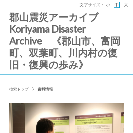
大
文字サイズ：
小
中
郡山震災アーカイブ
Koriyama Disaster
Archive 《郡山市、富岡
町、双葉町、川内村の復
旧・復興の歩み》
検索トップ
資料情報