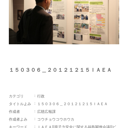
１５０３０６＿２０１２１２１５ＩＡＥＡ
カテゴリ
行政
タイトルよみ
１５０３０６＿２０１２１２１５ＩＡＥＡ
作成者
広聴広報課
作成者よみ
コウチョウコウホウカ
キーワード
ＩＡＥＡ||原子力安全に関する福島閣僚会議||ビ