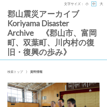
大
文字サイズ：
小
中
郡山震災アーカイブ
Koriyama Disaster
Archive 《郡山市、富岡
町、双葉町、川内村の復
旧・復興の歩み》
検索トップ
資料情報