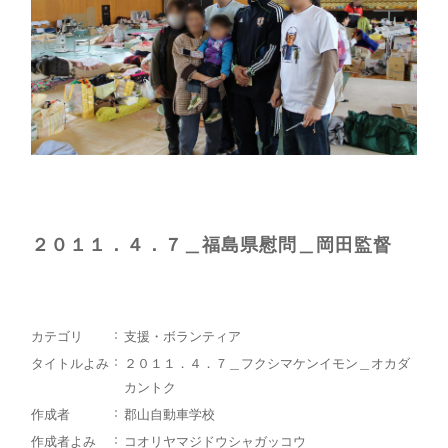
２０１１．４．７＿福島県慰問＿岡田監督
カテゴリ
支援・ボランティア
タイトルよみ
２０１１．４．７＿フクシマケンイモン＿オカダ
カントク
作成者
郡山自動車学校
作成者よみ
コオリヤマジドウシャガッコウ