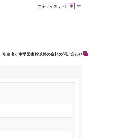
大
文字サイズ：
小
中
所蔵者が本学図書館以外の資料の問い合わせ