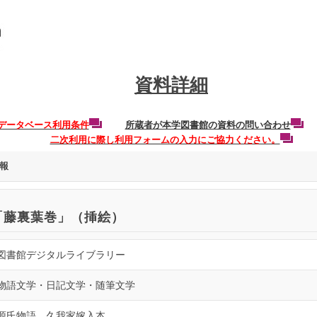
資料詳細
データベース利用条件
所蔵者が本学図書館の資料の問い合わせ
二次利用に際し利用フォームの入力にご協力ください。
報
「藤裏葉巻」（挿絵）
図書館デジタルライブラリー
物語文学・日記文学・随筆文学
源氏物語 久我家嫁入本