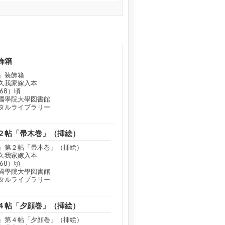
飾箱
』装飾箱
久我家嫁入本
68）頃
國學院大學図書館
タルライブラリー
２帖「帚木巻」（挿絵）
』第２帖「帚木巻」（挿絵）
久我家嫁入本
68）頃
國學院大學図書館
タルライブラリー
４帖「夕顔巻」（挿絵）
』第４帖「夕顔巻」（挿絵）