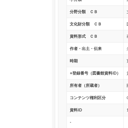
分野分類 ＣＢ
文化財分類 ＣＢ
資料形式 ＣＢ
作者・出土・伝来
時期
+登録番号（図書館資料ID）
所有者（所蔵者）
コンテンツ権利区分
資料ID
-