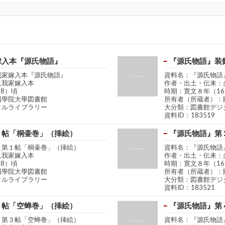
嫁入本『源氏物語』
『源氏物語』装
我家嫁入本『源氏物語』
資料名：『源氏物語
久我家嫁入本
作者・出土・伝来：
68）頃
時期：寛文８年（16
國學院大學図書館
所有者（所蔵者）：
タルライブラリー
大分類：図書館デジ
資料ID：183519
１帖「桐壷巻」（挿絵）
『源氏物語』第
』第１帖「桐壷巻」（挿絵）
資料名：『源氏物語
久我家嫁入本
作者・出土・伝来：
68）頃
時期：寛文８年（16
國學院大學図書館
所有者（所蔵者）：
タルライブラリー
大分類：図書館デジ
資料ID：183521
３帖「空蝉巻」（挿絵）
『源氏物語』第
』第３帖「空蝉巻」（挿絵）
資料名：『源氏物語