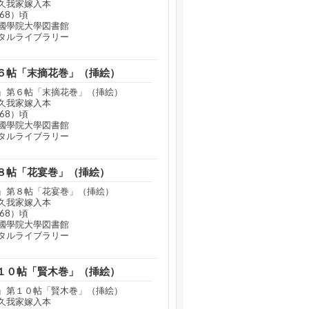
久我家嫁入本
68）頃
國學院大學図書館
タルライブラリー
６帖「末摘花巻」（挿絵）
』第６帖「末摘花巻」（挿絵）
久我家嫁入本
68）頃
國學院大學図書館
タルライブラリー
８帖「花宴巻」（挿絵）
』第８帖「花宴巻」（挿絵）
久我家嫁入本
68）頃
國學院大學図書館
タルライブラリー
１０帖「賢木巻」（挿絵）
』第１０帖「賢木巻」（挿絵）
久我家嫁入本