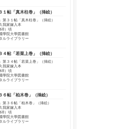
３１帖「真木柱巻」（挿絵）
』第３１帖「真木柱巻」（挿絵）
久我家嫁入本
68）頃
國學院大學図書館
タルライブラリー
３４帖「若菜上巻」（挿絵）
』第３４帖「若菜上巻」（挿絵）
久我家嫁入本
68）頃
國學院大學図書館
タルライブラリー
３６帖「柏木巻」（挿絵）
』第３６帖「柏木巻」（挿絵）
久我家嫁入本
68）頃
國學院大學図書館
タルライブラリー