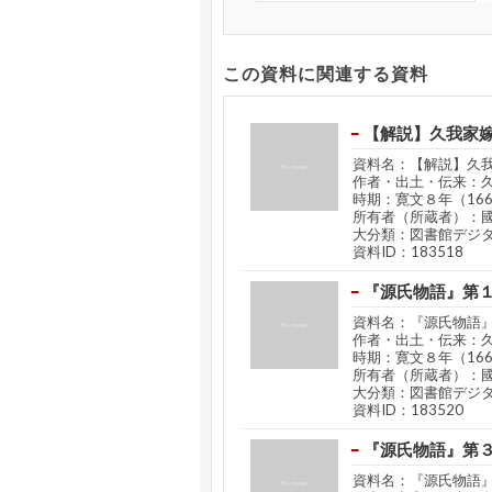
この資料に関連する資料
【解説】久我家
資料名：【解説】久
作者・出土・伝来：
時期：寛文８年（16
所有者（所蔵者）：
大分類：図書館デジ
資料ID：183518
『源氏物語』第
資料名：『源氏物語
作者・出土・伝来：
時期：寛文８年（16
所有者（所蔵者）：
大分類：図書館デジ
資料ID：183520
『源氏物語』第
資料名：『源氏物語