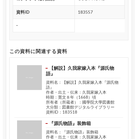
資料ID
183557
-
この資料に関連する資料
【解説】久我家嫁入本『源氏物
語』
資料名：【解説】久我家嫁入本『源氏物
語』
作者・出土・伝来：久我家嫁入本
時期：寛文８年（1668）頃
所有者（所蔵者）：國學院大學図書館
大分類：図書館デジタルライブラリー
資料ID：183518
『源氏物語』装飾箱
資料名：『源氏物語』装飾箱
作者・出土・伝来：久我家嫁入本