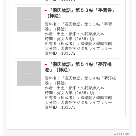
『源氏物語』第５３帖「手習巻」
（挿絵）
資料名：『源氏物語』第５３帖「手習
巻」（挿絵）
作者・出土・伝来：久我家嫁入本
時期：寛文８年（1668）頃
所有者（所蔵者）：國學院大學図書館
大分類：図書館デジタルライブラリー
資料ID：183572
『源氏物語』第５４帖「夢浮橋
巻」（挿絵）
資料名：『源氏物語』第５４帖「夢浮橋
巻」（挿絵）
作者・出土・伝来：久我家嫁入本
時期：寛文８年（1668）頃
所有者（所蔵者）：國學院大學図書館
大分類：図書館デジタルライブラリー
資料ID：183573
PageTop