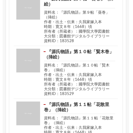
絵）
資料名：『源氏物語』第９帖「葵巻」
（挿絵）
作者・出土・伝来：久我家嫁入本
時期：寛文８年（1668）頃
所有者（所蔵者）：國學院大學図書館
大分類：図書館デジタルライブラリー
資料ID：183528
『源氏物語』第１０帖「賢木巻」
（挿絵）
資料名：『源氏物語』第１０帖「賢木
巻」（挿絵）
作者・出土・伝来：久我家嫁入本
時期：寛文８年（1668）頃
所有者（所蔵者）：國學院大學図書館
大分類：図書館デジタルライブラリー
資料ID：183529
『源氏物語』第１１帖「花散里
巻」（挿絵）
資料名：『源氏物語』第１１帖「花散里
巻」（挿絵）
作者・出土・伝来：久我家嫁入本
時期：寛文８年（1668）頃