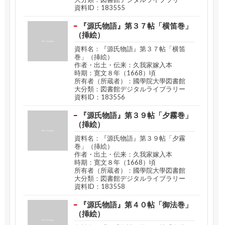
資料ID：183555
『源氏物語』第３７帖「横笛巻」
（挿絵）
資料名：『源氏物語』第３７帖「横笛
巻」（挿絵）
作者・出土・伝来：久我家嫁入本
時期：寛文８年（1668）頃
所有者（所蔵者）：國學院大學図書館
大分類：図書館デジタルライブラリー
資料ID：183556
『源氏物語』第３９帖「夕霧巻」
（挿絵）
資料名：『源氏物語』第３９帖「夕霧
巻」（挿絵）
作者・出土・伝来：久我家嫁入本
時期：寛文８年（1668）頃
所有者（所蔵者）：國學院大學図書館
大分類：図書館デジタルライブラリー
資料ID：183558
『源氏物語』第４０帖「御法巻」
（挿絵）