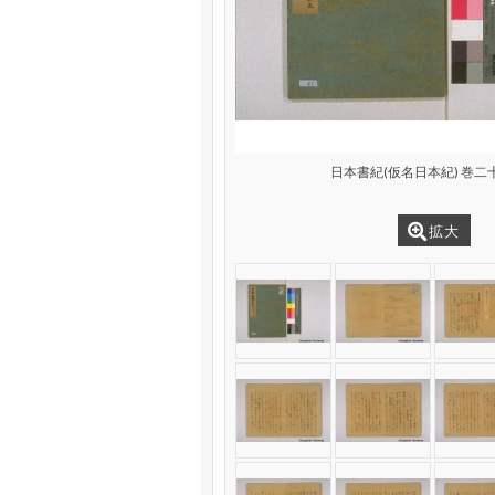
日本書紀(仮名日本紀) 巻二十
拡大