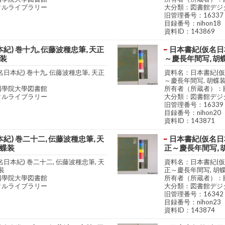
タルライブラリー
大分類：図書館デジ
旧管理番号：16337
目録番号：nihon18
資料ID：143869
紀) 巻十九, 伝藤波種忠筆, 天正
日本書紀(仮名日本
蝶装
～慶長年間写, 胡
日本紀) 巻十九, 伝藤波種忠筆, 天正
資料名：日本書紀(仮名
～慶長年間写, 胡蝶
國學院大學図書館
所有者（所蔵者）：
タルライブラリー
大分類：図書館デジ
旧管理番号：16339
目録番号：nihon20
資料ID：143871
紀) 巻二十二, 伝藤波種忠筆, 天
日本書紀(仮名日本
胡蝶装
正～慶長年間写, 
日本紀) 巻二十二, 伝藤波種忠筆, 天
資料名：日本書紀(仮名
装
正～慶長年間写, 胡
國學院大學図書館
所有者（所蔵者）：
タルライブラリー
大分類：図書館デジ
旧管理番号：16342
目録番号：nihon23
資料ID：143874