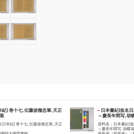
紀) 巻十七, 伝藤波種忠筆, 天正
日本書紀(仮名日本
蝶装
～慶長年間写, 胡
日本紀) 巻十七, 伝藤波種忠筆, 天正
資料名：日本書紀(仮名
～慶長年間写, 胡蝶
國學院大學図書館
所有者（所蔵者）：