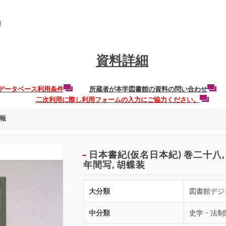
資料詳細
データベース利用条件
所蔵者が本学図書館の資料の問い合わせ
二次利用に際し利用フォームの入力にご協力ください。
報
日本書紀(仮名日本紀) 巻二十八,
年間写, 胡蝶装
大分類
図書館デジ
中分類
史学・法制