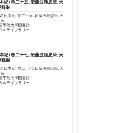
紀) 巻二十五, 伝藤波種忠筆, 天
胡蝶装
日本紀) 巻二十五, 伝藤波種忠筆, 天
蝶装
國學院大學図書館
タルライブラリー
紀) 巻二十七, 伝藤波種忠筆, 天
胡蝶装
日本紀) 巻二十七, 伝藤波種忠筆, 天
蝶装
國學院大學図書館
タルライブラリー