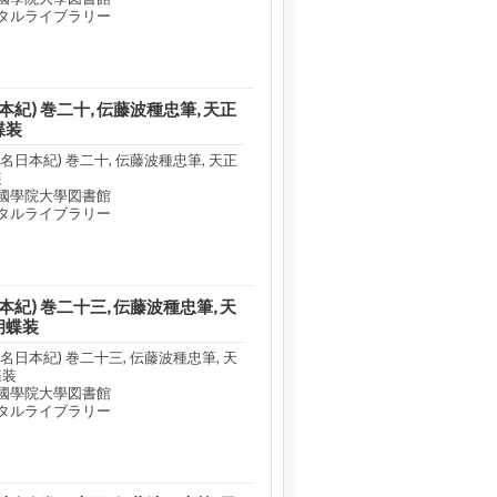
タルライブラリー
紀) 巻二十, 伝藤波種忠筆, 天正
蝶装
日本紀) 巻二十, 伝藤波種忠筆, 天正
装
國學院大學図書館
タルライブラリー
紀) 巻二十三, 伝藤波種忠筆, 天
胡蝶装
日本紀) 巻二十三, 伝藤波種忠筆, 天
蝶装
國學院大學図書館
タルライブラリー