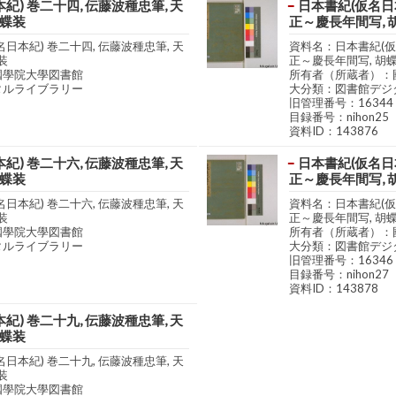
紀) 巻二十四, 伝藤波種忠筆, 天
日本書紀(仮名日本
胡蝶装
正～慶長年間写, 
日本紀) 巻二十四, 伝藤波種忠筆, 天
資料名：日本書紀(仮名
装
正～慶長年間写, 胡
國學院大學図書館
所有者（所蔵者）：
タルライブラリー
大分類：図書館デジ
旧管理番号：16344
目録番号：nihon25
資料ID：143876
紀) 巻二十六, 伝藤波種忠筆, 天
日本書紀(仮名日本
胡蝶装
正～慶長年間写, 
日本紀) 巻二十六, 伝藤波種忠筆, 天
資料名：日本書紀(仮名
装
正～慶長年間写, 胡
國學院大學図書館
所有者（所蔵者）：
タルライブラリー
大分類：図書館デジ
旧管理番号：16346
目録番号：nihon27
資料ID：143878
紀) 巻二十九, 伝藤波種忠筆, 天
胡蝶装
日本紀) 巻二十九, 伝藤波種忠筆, 天
装
國學院大學図書館