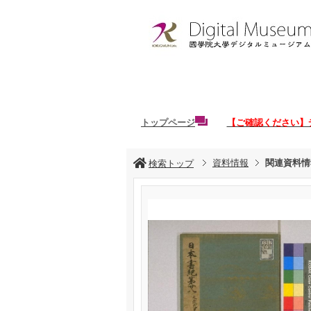
トップページ
【ご確認ください】
資料情報
関連資料情
検索トップ