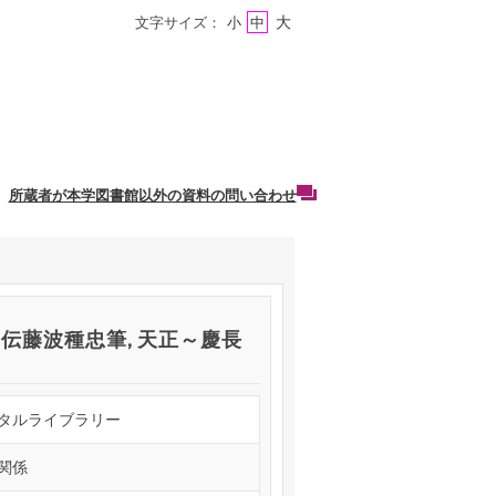
大
文字サイズ：
小
中
所蔵者が本学図書館以外の資料の問い合わせ
 伝藤波種忠筆, 天正～慶長
タルライブラリー
関係