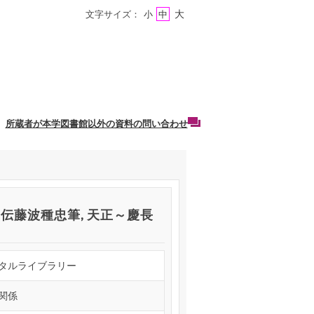
大
文字サイズ：
小
中
所蔵者が本学図書館以外の資料の問い合わせ
 伝藤波種忠筆, 天正～慶長
タルライブラリー
関係