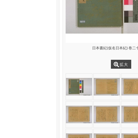
日本書紀(仮名日本紀) 巻二十
拡大