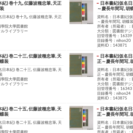
紀) 巻十九, 伝藤波種忠筆, 天正
日本書紀(仮名日本
蝶装
～慶長年間写, 胡
日本紀) 巻十九, 伝藤波種忠筆, 天正
資料名：日本書紀(仮名
～慶長年間写, 胡蝶
國學院大學図書館
所有者（所蔵者）：
タルライブラリー
大分類：図書館デジ
旧管理番号：16339
目録番号：nihon20
資料ID：143871
紀) 巻二十三, 伝藤波種忠筆, 天
日本書紀(仮名日本
胡蝶装
正～慶長年間写, 
日本紀) 巻二十三, 伝藤波種忠筆, 天
資料名：日本書紀(仮名
装
正～慶長年間写, 胡
國學院大學図書館
所有者（所蔵者）：
タルライブラリー
大分類：図書館デジ
旧管理番号：16343
目録番号：nihon24
資料ID：143875
紀) 巻二十五, 伝藤波種忠筆, 天
日本書紀(仮名日本
胡蝶装
正～慶長年間写, 
日本紀) 巻二十五, 伝藤波種忠筆, 天
資料名：日本書紀(仮名
装
正～慶長年間写, 胡
國學院大學図書館
所有者（所蔵者）：