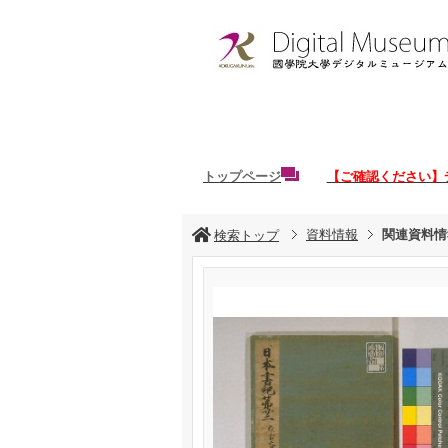
トップページ
【ご確認ください】
資料情報
関連資料情
検索トップ