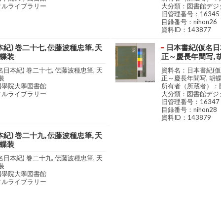
タルライブラリー
大分類：図書館デジ
旧管理番号：16345
目録番号：nihon26
資料ID：143877
紀) 巻二十七, 伝藤波種忠筆, 天
日本書紀(仮名日本
胡蝶装
正～慶長年間写, 
日本紀) 巻二十七, 伝藤波種忠筆, 天
資料名：日本書紀(仮名
装
正～慶長年間写, 胡
國學院大學図書館
所有者（所蔵者）：
タルライブラリー
大分類：図書館デジ
旧管理番号：16347
目録番号：nihon28
資料ID：143879
紀) 巻二十九, 伝藤波種忠筆, 天
胡蝶装
日本紀) 巻二十九, 伝藤波種忠筆, 天
装
國學院大學図書館
タルライブラリー