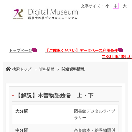
大
文字サイズ：
小
中
トップページ
【ご確認ください】データベース利用条件
二次利用に際し
検索トップ
資料情報
関連資料情報
【解説】木曽物語絵巻 上・下
大分類
図書館デジタルライブ
ラリー
中分類
奈良絵本・絵巻物関係