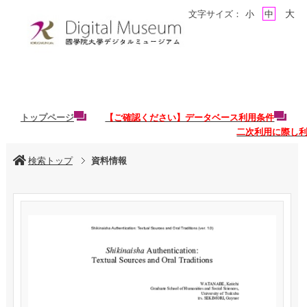
大
文字サイズ：
小
中
トップページ
【ご確認ください】データベース利用条件
二次利用に際し
検索トップ
資料情報