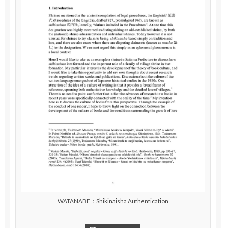
WATANABE：Shikinaisha Authentication