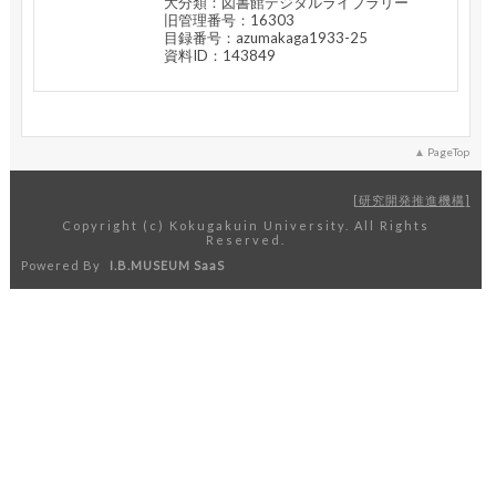
大分類：図書館デジタルライブラリー
旧管理番号：16303
目録番号：azumakaga1933-25
資料ID：143849
PageTop
研究開発推進機構
Copyright (c) Kokugakuin University. All Rights
Reserved.
Powered By
I.B.MUSEUM SaaS