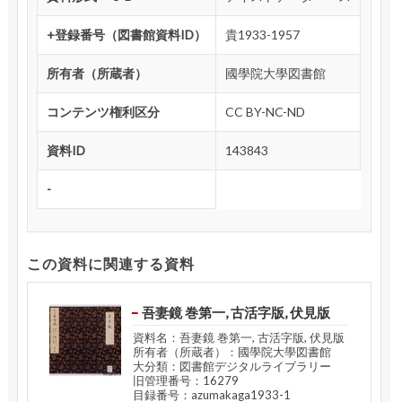
+登録番号（図書館資料ID）
貴1933-1957
所有者（所蔵者）
國學院大學図書館
コンテンツ権利区分
CC BY-NC-ND
資料ID
143843
-
この資料に関連する資料
吾妻鏡 巻第一, 古活字版, 伏見版
資料名：吾妻鏡 巻第一, 古活字版, 伏見版
所有者（所蔵者）：國學院大學図書館
大分類：図書館デジタルライブラリー
旧管理番号：16279
目録番号：azumakaga1933-1