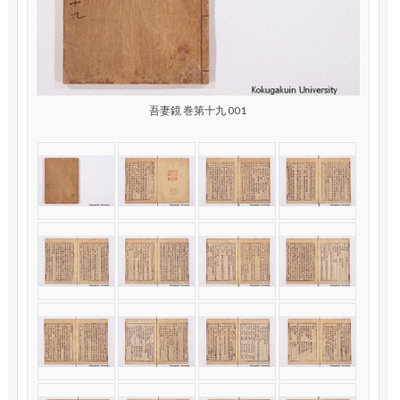
吾妻鏡 巻第十九 001