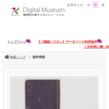
大
文字サイズ：
小
中
トップページ
【ご確認ください】データベース利用条件
二次利用に際し
検索トップ
資料情報