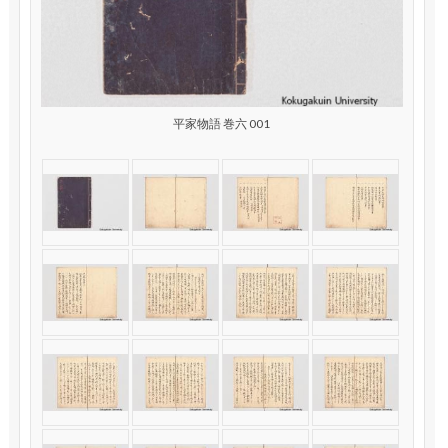
平家物語 巻六 001