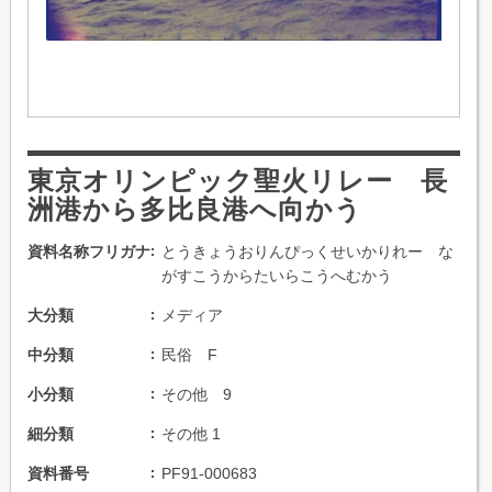
東京オリンピック聖火リレー 長
洲港から多比良港へ向かう
資料名称フリガナ
とうきょうおりんぴっくせいかりれー な
がすこうからたいらこうへむかう
大分類
メディア
中分類
民俗 F
小分類
その他 9
細分類
その他 1
資料番号
PF91-000683