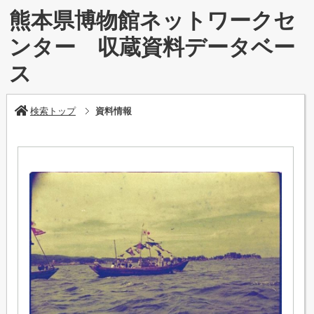
熊本県博物館ネットワークセ
ンター 収蔵資料データベー
ス
検索トップ
資料情報