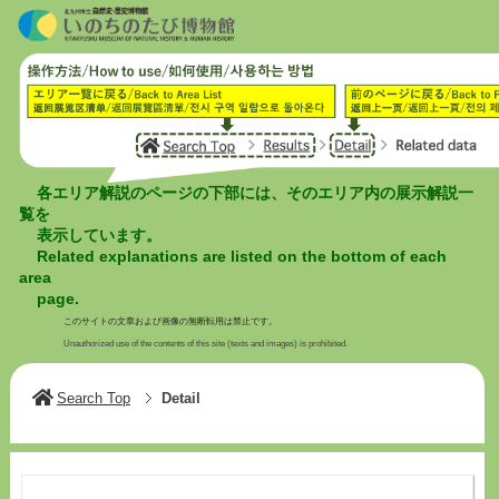
各エリア解説のページの下部には、そのエリア内の展示解説一
覧を
表示しています。
Related explanations are listed on the bottom of each
area
page.
このサイトの文章および画像の無断転用は禁止です。
Unauthorized use of the contents of this site (texts and images) is prohibited.
Search Top
Detail