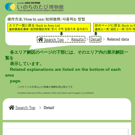
各エリア解説のページの下部には、そのエリア内の展示解説一
覧を
表示しています。
Related explanations are listed on the bottom of each
area
page.
このサイトの文章および画像の無断転用は禁止です。
Unauthorized use of the contents of this site (texts and images) is prohibited.
Search Top
Detail