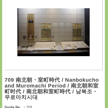
709 南北朝・室町時代 / Nanbokucho
and Muromachi Period / 南北朝和室
町时代 / 南北朝和室町時代 / 남북조・
무로마치시대
Guide No.
709