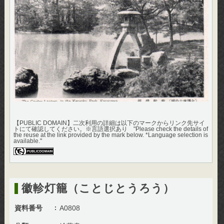
【PUBLIC DOMAIN】二次利用の詳細は以下のマークからリンク先サイ
トにて確認してください。※言語選択あり "Please check the details of
the reuse at the link provided by the mark below. *Language selection is
available."
徽軫灯籠（ことじとうろう）
資料番号
A0808