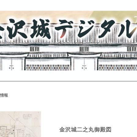
情報
金沢城二之丸御殿図