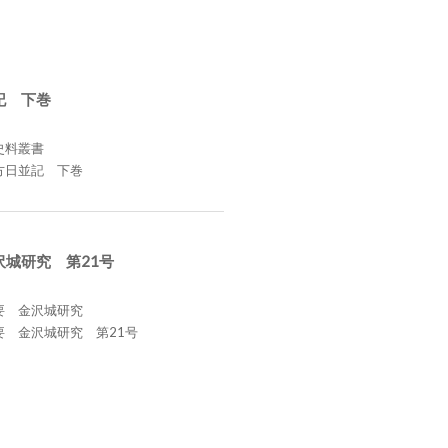
記 下巻
史料叢書
方日並記 下巻
沢城研究 第21号
要 金沢城研究
要 金沢城研究 第21号