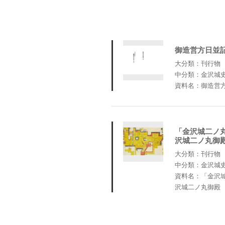
御造営方日並
大分類：刊行物
中分類：金沢城
資料名：御造営
「金沢城二ノ
沢城二ノ丸御
大分類：刊行物
中分類：金沢城
資料名：「金沢
沢城二ノ丸御殿