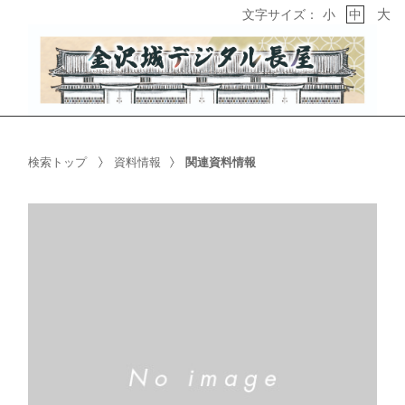
大
文字サイズ：
小
中
検索トップ
資料情報
関連資料情報