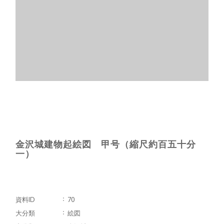
金沢城建物起絵図 甲号（縮尺約百五十分
一）
資料ID
70
大分類
絵図