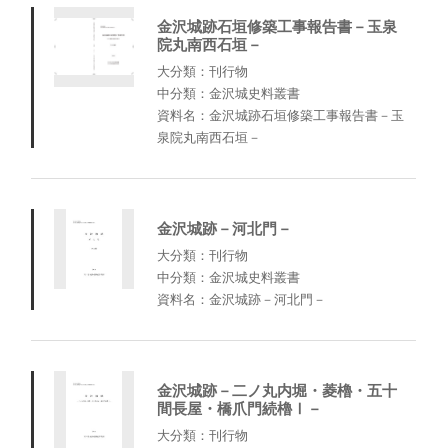
金沢城跡石垣修築工事報告書－玉泉
院丸南西石垣－
大分類：刊行物
中分類：金沢城史料叢書
資料名：金沢城跡石垣修築工事報告書－玉
泉院丸南西石垣－
金沢城跡－河北門－
大分類：刊行物
中分類：金沢城史料叢書
資料名：金沢城跡－河北門－
金沢城跡－二ノ丸内堀・菱櫓・五十
間長屋・橋爪門続櫓Ⅰ－
大分類：刊行物