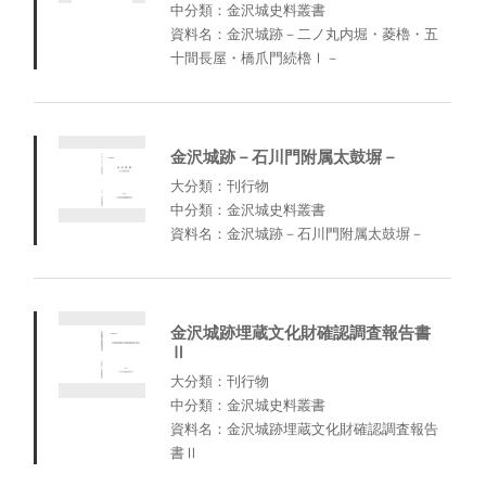
中分類：金沢城史料叢書
資料名：金沢城跡－二ノ丸内堀・菱櫓・五
十間長屋・橋爪門続櫓Ⅰ－
金沢城跡－石川門附属太鼓塀－
大分類：刊行物
中分類：金沢城史料叢書
資料名：金沢城跡－石川門附属太鼓塀－
金沢城跡埋蔵文化財確認調査報告書
Ⅱ
大分類：刊行物
中分類：金沢城史料叢書
資料名：金沢城跡埋蔵文化財確認調査報告
書Ⅱ