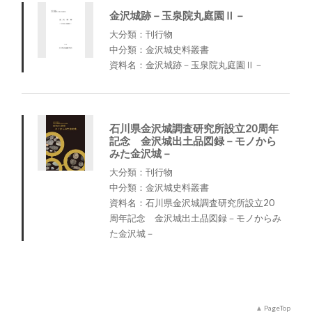
金沢城跡－玉泉院丸庭園Ⅱ－
大分類：刊行物
中分類：金沢城史料叢書
資料名：金沢城跡－玉泉院丸庭園Ⅱ－
石川県金沢城調査研究所設立20周年
記念 金沢城出土品図録－モノから
みた金沢城－
大分類：刊行物
中分類：金沢城史料叢書
資料名：石川県金沢城調査研究所設立20
周年記念 金沢城出土品図録－モノからみ
た金沢城－
PageTop