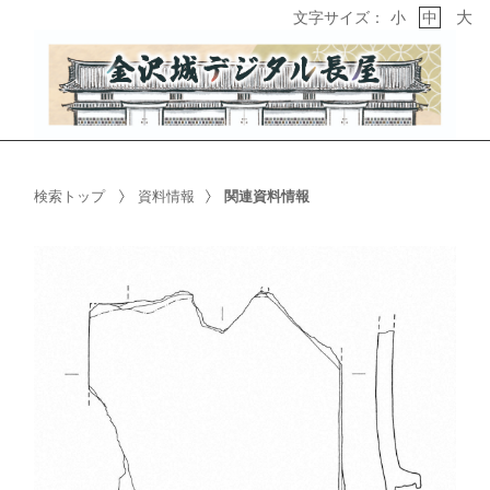
大
文字サイズ：
小
中
検索トップ
資料情報
関連資料情報