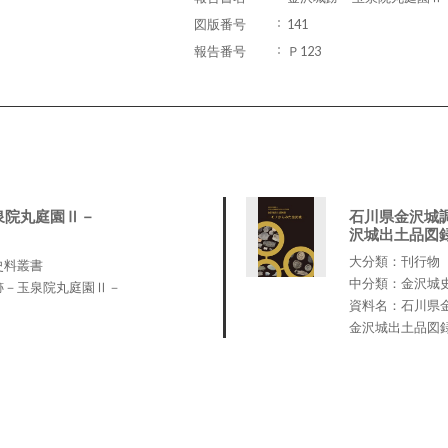
図版番号
141
報告番号
Ｐ123
泉院丸庭園Ⅱ－
石川県金沢城
沢城出土品図
大分類：刊行物
史料叢書
中分類：金沢城
跡－玉泉院丸庭園Ⅱ－
資料名：石川県
金沢城出土品図