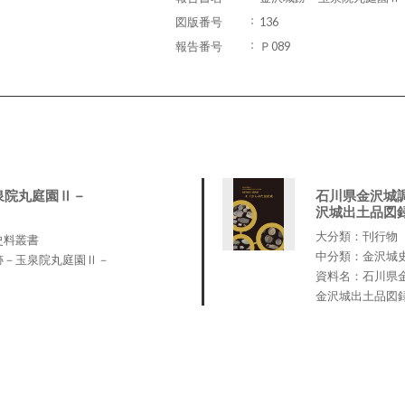
図版番号
136
報告番号
Ｐ089
泉院丸庭園Ⅱ－
石川県金沢城
沢城出土品図
大分類：刊行物
史料叢書
中分類：金沢城
跡－玉泉院丸庭園Ⅱ－
資料名：石川県
金沢城出土品図