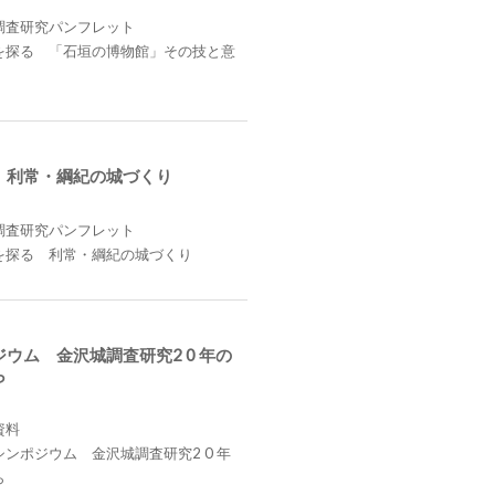
調査研究パンフレット
を探る 「石垣の博物館」その技と意
 利常・綱紀の城づくり
調査研究パンフレット
を探る 利常・綱紀の城づくり
ウム 金沢城調査研究2 0 年の
ら
資料
ンポジウム 金沢城調査研究2 0 年
ら