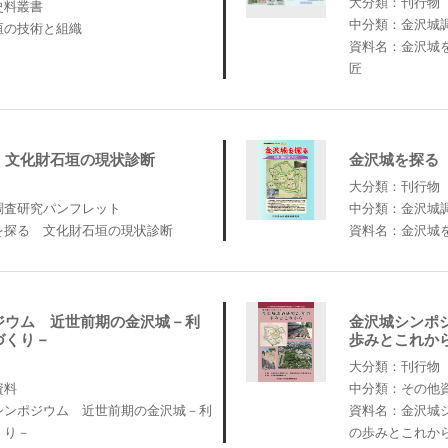
大分類：刊行物
史料叢書
中分類：金沢城
垣の技術と組織
資料名：金沢城
匠
 文化財石垣の現状診断
金沢城を探る
大分類：刊行物
調査研究パンフレット
中分類：金沢城
を探る 文化財石垣の現状診断
資料名：金沢城
ジウム 近世前期の金沢城－利
金沢城シンポジ
づくり－
歩みとこれか
大分類：刊行物
資料
中分類：その他
シンポジウム 近世前期の金沢城－利
資料名：金沢城シ
くり－
の歩みとこれか