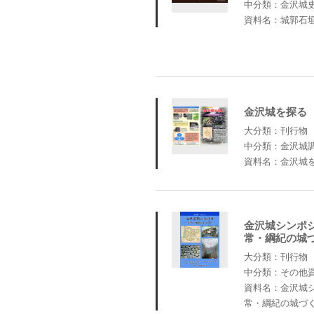
中分類：金沢城
資料名：城郭石
金沢城を探る
大分類：刊行物
中分類：金沢城
資料名：金沢城
金沢城シンポ
常・綱紀の城
大分類：刊行物
中分類：その他
資料名：金沢城
常・綱紀の城づ