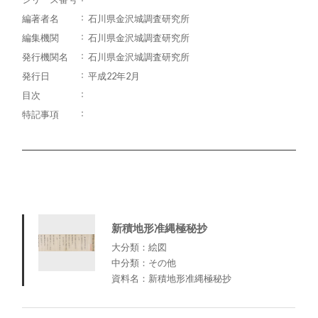
編著者名
石川県金沢城調査研究所
編集機関
石川県金沢城調査研究所
発行機関名
石川県金沢城調査研究所
発行日
平成22年2月
目次
特記事項
新積地形准縄極秘抄
大分類：絵図
中分類：その他
資料名：新積地形准縄極秘抄