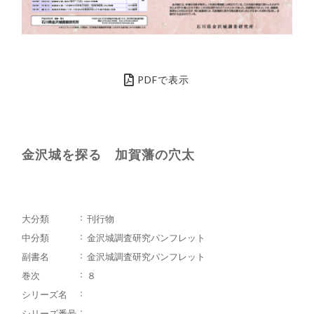
PDFで表示
金沢城を探る 加賀藩の穴太
大分類
刊行物
中分類
金沢城調査研究パンフレット
副書名
金沢城調査研究パンフレット
巻次
８
シリーズ名
シリーズ番号