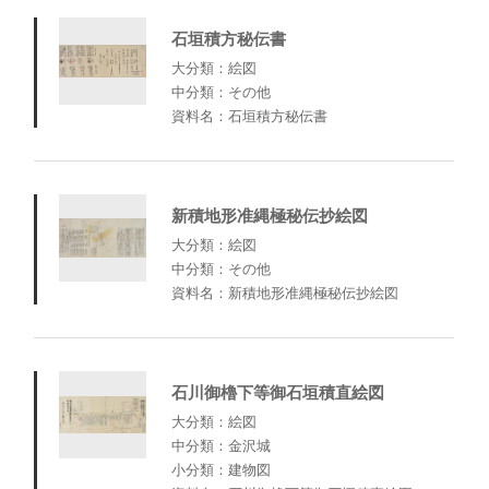
石垣積方秘伝書
大分類：絵図
中分類：その他
資料名：石垣積方秘伝書
新積地形准縄極秘伝抄絵図
大分類：絵図
中分類：その他
資料名：新積地形准縄極秘伝抄絵図
石川御櫓下等御石垣積直絵図
大分類：絵図
中分類：金沢城
小分類：建物図