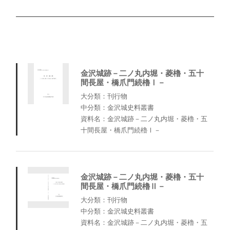
金沢城跡－二ノ丸内堀・菱櫓・五十
間長屋・橋爪門続櫓Ⅰ－
大分類：刊行物
中分類：金沢城史料叢書
資料名：金沢城跡－二ノ丸内堀・菱櫓・五
十間長屋・橋爪門続櫓Ⅰ－
金沢城跡－二ノ丸内堀・菱櫓・五十
間長屋・橋爪門続櫓Ⅱ－
大分類：刊行物
中分類：金沢城史料叢書
資料名：金沢城跡－二ノ丸内堀・菱櫓・五