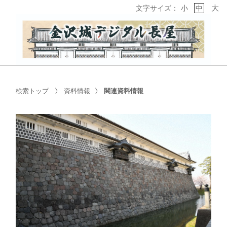
大
文字サイズ：
小
中
検索トップ
資料情報
関連資料情報