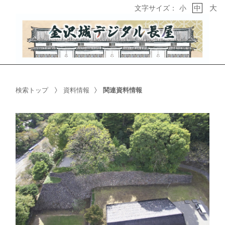
大
文字サイズ：
小
中
検索トップ
資料情報
関連資料情報