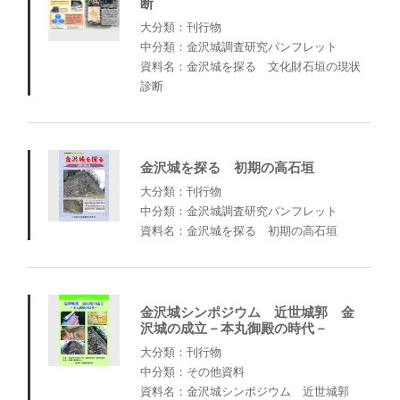
断
大分類：刊行物
中分類：金沢城調査研究パンフレット
資料名：金沢城を探る 文化財石垣の現状
診断
金沢城を探る 初期の高石垣
大分類：刊行物
中分類：金沢城調査研究パンフレット
資料名：金沢城を探る 初期の高石垣
金沢城シンポジウム 近世城郭 金
沢城の成立－本丸御殿の時代－
大分類：刊行物
中分類：その他資料
資料名：金沢城シンポジウム 近世城郭