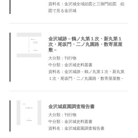
資料名：金沢城全域絵図と三御門絵図 絵
図で見る金沢城
金沢城跡－鶴ノ丸第１次・新丸第１
次・尾坂門・二ノ丸園路・数寄屋屋
敷－
大分類：刊行物
中分類：金沢城史料叢書
資料名：金沢城跡－鶴ノ丸第１次・新丸第
１次・尾坂門・二ノ丸園路・数寄屋屋敷－
金沢城庭園調査報告書
大分類：刊行物
中分類：金沢城史料叢書
資料名：金沢城庭園調査報告書