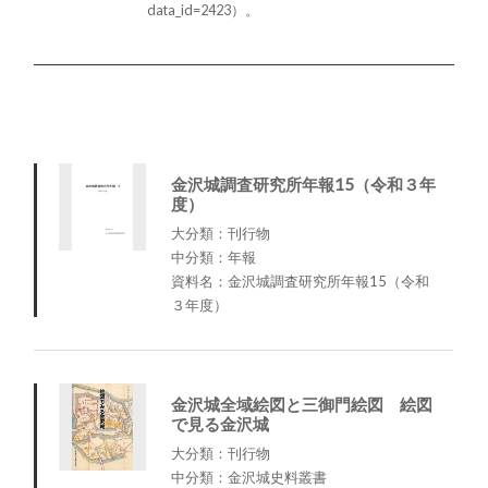
data_id=2423）。
金沢城調査研究所年報15（令和３年
度）
大分類：刊行物
中分類：年報
資料名：金沢城調査研究所年報15（令和
３年度）
金沢城全域絵図と三御門絵図 絵図
で見る金沢城
大分類：刊行物
中分類：金沢城史料叢書