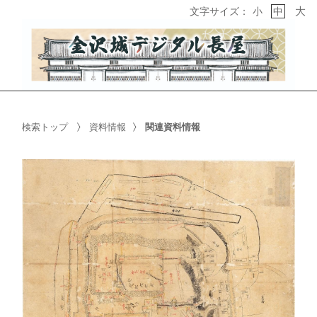
大
文字サイズ：
小
中
検索トップ
資料情報
関連資料情報