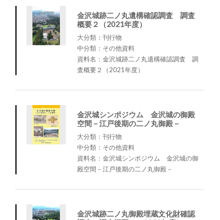
金沢城跡二ノ丸遺構確認調査 調査
概要２（2021年度）
大分類：刊行物
中分類：その他資料
資料名：金沢城跡二ノ丸遺構確認調査 調
査概要２（2021年度）
金沢城シンポジウム 金沢城の御殿
空間－江戸後期の二ノ丸御殿－
大分類：刊行物
中分類：その他資料
資料名：金沢城シンポジウム 金沢城の御
殿空間－江戸後期の二ノ丸御殿－
金沢城跡二ノ丸御殿埋蔵文化財確認