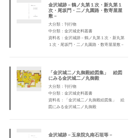
金沢城跡－鶴ノ丸第１次・新丸第１
次・尾坂門・二ノ丸園路・数寄屋屋
敷－
大分類：刊行物
中分類：金沢城史料叢書
資料名：金沢城跡－鶴ノ丸第１次・新丸第
１次・尾坂門・二ノ丸園路・数寄屋屋敷－
「金沢城二ノ丸御殿絵図集」 絵図
にみる金沢城二ノ丸御殿
大分類：刊行物
中分類：金沢城史料叢書
資料名：「金沢城二ノ丸御殿絵図集」 絵
図にみる金沢城二ノ丸御殿
金沢城跡－玉泉院丸南石垣等－