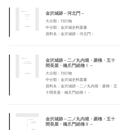
金沢城跡－河北門－
大分類：刊行物
中分類：金沢城史料叢書
資料名：金沢城跡－河北門－
金沢城跡－二ノ丸内堀・菱櫓・五十
間長屋・橋爪門続櫓Ⅰ－
大分類：刊行物
中分類：金沢城史料叢書
資料名：金沢城跡－二ノ丸内堀・菱櫓・五
十間長屋・橋爪門続櫓Ⅰ－
金沢城跡－二ノ丸内堀・菱櫓・五十
間長屋・橋爪門続櫓Ⅱ－