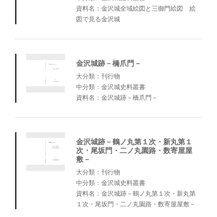
資料名：金沢城全域絵図と三御門絵図 絵
図で見る金沢城
金沢城跡－橋爪門－
大分類：刊行物
中分類：金沢城史料叢書
資料名：金沢城跡－橋爪門－
金沢城跡－鶴ノ丸第１次・新丸第１
次・尾坂門・二ノ丸園路・数寄屋屋
敷－
大分類：刊行物
中分類：金沢城史料叢書
資料名：金沢城跡－鶴ノ丸第１次・新丸第
１次・尾坂門・二ノ丸園路・数寄屋屋敷－