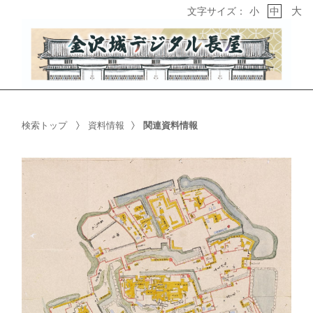
大
文字サイズ：
小
中
検索トップ
資料情報
関連資料情報