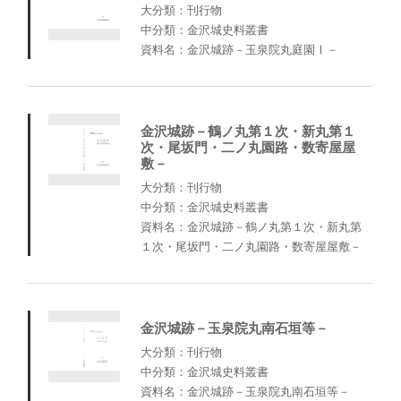
大分類：刊行物
中分類：金沢城史料叢書
資料名：金沢城跡－玉泉院丸庭園Ⅰ－
金沢城跡－鶴ノ丸第１次・新丸第１
次・尾坂門・二ノ丸園路・数寄屋屋
敷－
大分類：刊行物
中分類：金沢城史料叢書
資料名：金沢城跡－鶴ノ丸第１次・新丸第
１次・尾坂門・二ノ丸園路・数寄屋屋敷－
金沢城跡－玉泉院丸南石垣等－
大分類：刊行物
中分類：金沢城史料叢書
資料名：金沢城跡－玉泉院丸南石垣等－