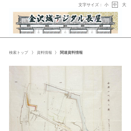
大
文字サイズ：
小
中
検索トップ
資料情報
関連資料情報