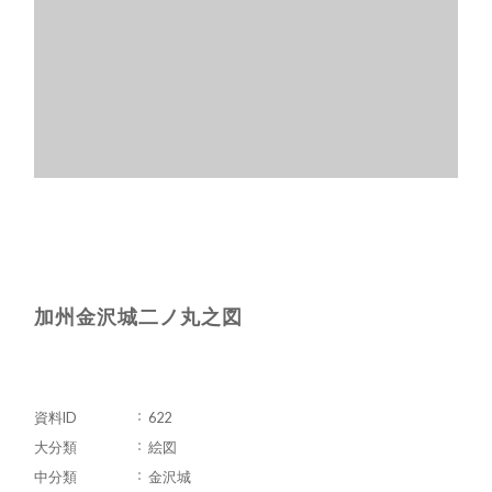
加州金沢城二ノ丸之図
資料ID
622
大分類
絵図
中分類
金沢城