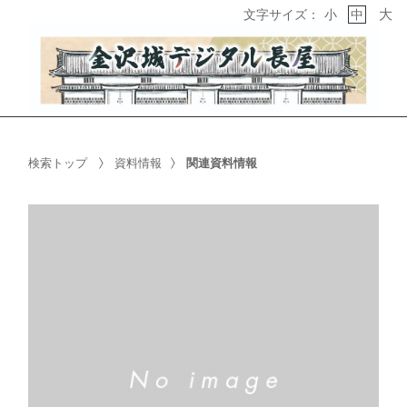
大
文字サイズ：
小
中
検索トップ
資料情報
関連資料情報