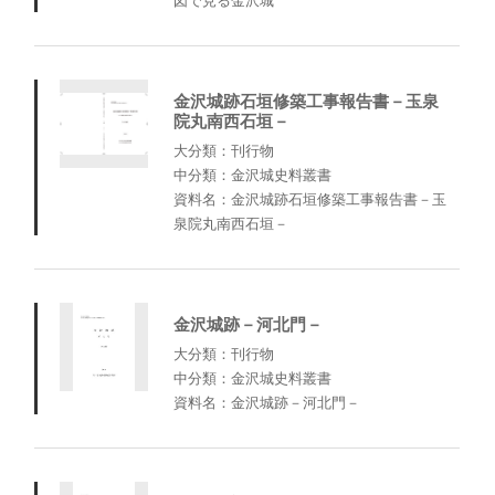
図で見る金沢城
金沢城跡石垣修築工事報告書－玉泉
院丸南西石垣－
大分類：刊行物
中分類：金沢城史料叢書
資料名：金沢城跡石垣修築工事報告書－玉
泉院丸南西石垣－
金沢城跡－河北門－
大分類：刊行物
中分類：金沢城史料叢書
資料名：金沢城跡－河北門－