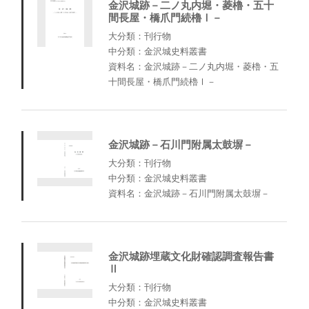
金沢城跡－二ノ丸内堀・菱櫓・五十
間長屋・橋爪門続櫓Ⅰ－
大分類：刊行物
中分類：金沢城史料叢書
資料名：金沢城跡－二ノ丸内堀・菱櫓・五
十間長屋・橋爪門続櫓Ⅰ－
金沢城跡－石川門附属太鼓塀－
大分類：刊行物
中分類：金沢城史料叢書
資料名：金沢城跡－石川門附属太鼓塀－
金沢城跡埋蔵文化財確認調査報告書
Ⅱ
大分類：刊行物
中分類：金沢城史料叢書