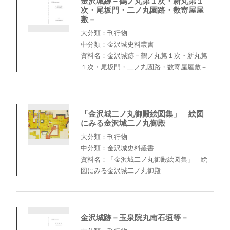
金沢城跡－鶴ノ丸第１次・新丸第１
次・尾坂門・二ノ丸園路・数寄屋屋
敷－
大分類：刊行物
中分類：金沢城史料叢書
資料名：金沢城跡－鶴ノ丸第１次・新丸第
１次・尾坂門・二ノ丸園路・数寄屋屋敷－
「金沢城二ノ丸御殿絵図集」 絵図
にみる金沢城二ノ丸御殿
大分類：刊行物
中分類：金沢城史料叢書
資料名：「金沢城二ノ丸御殿絵図集」 絵
図にみる金沢城二ノ丸御殿
金沢城跡－玉泉院丸南石垣等－