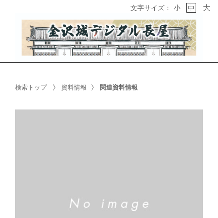
大
文字サイズ：
小
中
検索トップ
資料情報
関連資料情報