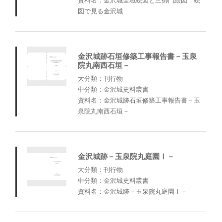
資料名：金沢城全域絵図と三御門絵図 絵
図で見る金沢城
金沢城跡石垣修築工事報告書－玉泉
院丸南西石垣－
大分類：刊行物
中分類：金沢城史料叢書
資料名：金沢城跡石垣修築工事報告書－玉
泉院丸南西石垣－
金沢城跡－玉泉院丸庭園Ⅰ－
大分類：刊行物
中分類：金沢城史料叢書
資料名：金沢城跡－玉泉院丸庭園Ⅰ－