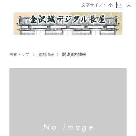
大
文字サイズ：
小
中
検索トップ
資料情報
関連資料情報