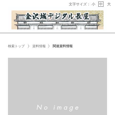
大
文字サイズ：
小
中
検索トップ
資料情報
関連資料情報