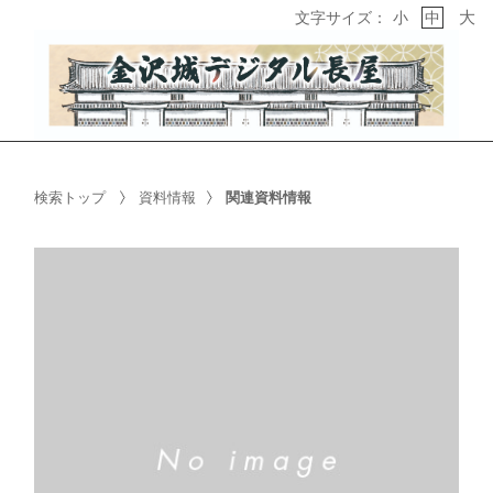
大
文字サイズ：
小
中
検索トップ
資料情報
関連資料情報