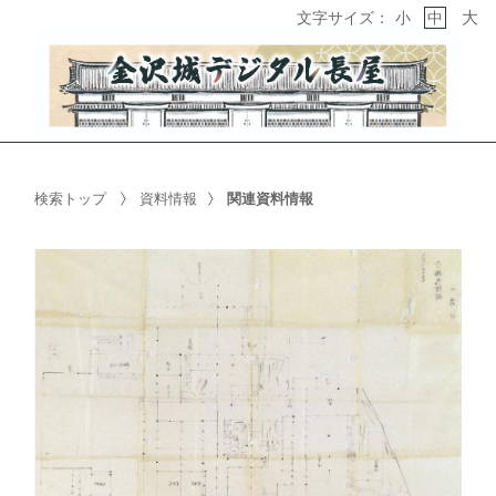
大
文字サイズ：
小
中
検索トップ
資料情報
関連資料情報