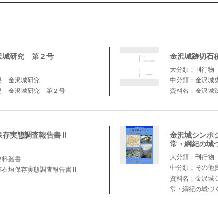
沢城研究 第２号
金沢城跡切石
大分類：刊行物
要 金沢城研究
中分類：金沢城
要 金沢城研究 第２号
資料名：金沢城
保存実態調査報告書Ⅱ
金沢城シンポ
常・綱紀の城
大分類：刊行物
史料叢書
中分類：その他
跡石垣保存実態調査報告書Ⅱ
資料名：金沢城
常・綱紀の城づ