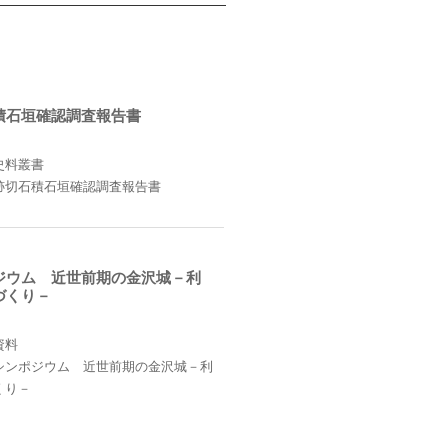
積石垣確認調査報告書
史料叢書
跡切石積石垣確認調査報告書
ジウム 近世前期の金沢城－利
づくり－
資料
シンポジウム 近世前期の金沢城－利
くり－