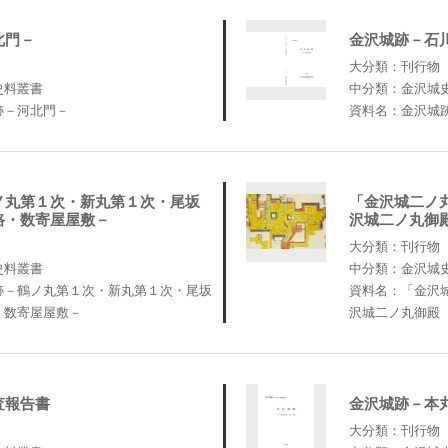
北門－
金沢城跡－石
大分類：刊行物
史料叢書
中分類：金沢城
跡－河北門－
資料名：金沢城
ノ丸第１次・新丸第１次・尾坂
「金沢城二ノ
路・数寄屋屋敷－
沢城二ノ丸御
大分類：刊行物
史料叢書
中分類：金沢城
跡－鶴ノ丸第１次・新丸第１次・尾坂
資料名：「金沢
・数寄屋屋敷－
沢城二ノ丸御殿
査報告書
金沢城跡－本
大分類：刊行物