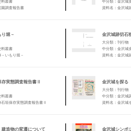
史料叢書
中分類：金沢城
庭園調査報告書
資料名：金沢城
もり堀－
金沢城跡切石
大分類：刊行物
史料叢書
中分類：金沢城
跡－いもり堀－
資料名：金沢城
保存実態調査報告書Ⅱ
金沢城を探る
大分類：刊行物
史料叢書
中分類：金沢城
跡石垣保存実態調査報告書Ⅱ
資料名：金沢城
 建造物の変遷について
金沢城シンポ