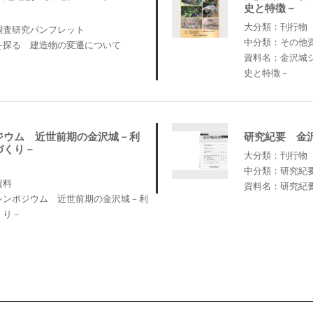
史と特徴－
大分類：刊行物
調査研究パンフレット
中分類：その他
を探る 建造物の変遷について
資料名：金沢城
史と特徴－
ジウム 近世前期の金沢城－利
研究紀要 金
づくり－
大分類：刊行物
中分類：研究紀
資料
資料名：研究紀
シンポジウム 近世前期の金沢城－利
くり－