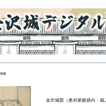
情報
金沢城図（奥村家鎧袋内・箱