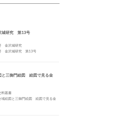
沢城研究 第13号
要 金沢城研究
要 金沢城研究 第13号
図と三御門絵図 絵図で見る金
史料叢書
全域絵図と三御門絵図 絵図で見る金