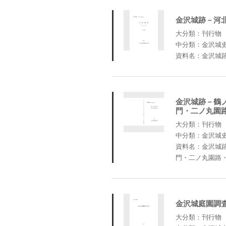
金沢城跡－河
大分類：刊行物
中分類：金沢城
資料名：金沢城
金沢城跡－鶴
門・二ノ丸園
大分類：刊行物
中分類：金沢城
資料名：金沢城
門・二ノ丸園路
金沢城庭園調
大分類：刊行物