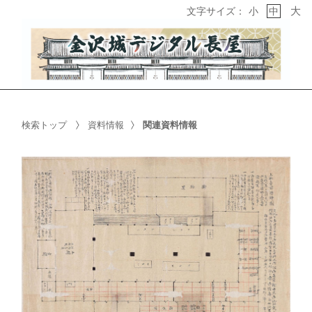
大
文字サイズ：
小
中
検索トップ
資料情報
関連資料情報