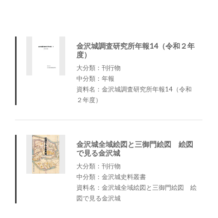
金沢城調査研究所年報14（令和２年
度）
大分類：刊行物
中分類：年報
資料名：金沢城調査研究所年報14（令和
２年度）
金沢城全域絵図と三御門絵図 絵図
で見る金沢城
大分類：刊行物
中分類：金沢城史料叢書
資料名：金沢城全域絵図と三御門絵図 絵
図で見る金沢城