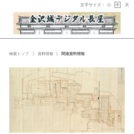
大
文字サイズ：
小
中
検索トップ
資料情報
関連資料情報