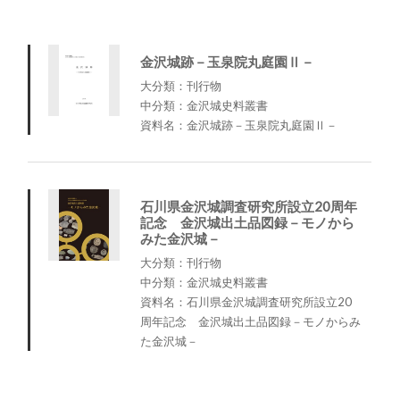
金沢城跡－玉泉院丸庭園Ⅱ－
大分類：刊行物
中分類：金沢城史料叢書
資料名：金沢城跡－玉泉院丸庭園Ⅱ－
石川県金沢城調査研究所設立20周年
記念 金沢城出土品図録－モノから
みた金沢城－
大分類：刊行物
中分類：金沢城史料叢書
資料名：石川県金沢城調査研究所設立20
周年記念 金沢城出土品図録－モノからみ
た金沢城－