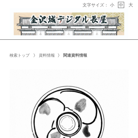
大
文字サイズ：
小
中
検索トップ
資料情報
関連資料情報