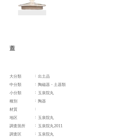
蓋
大分類
出土品
中分類
陶磁器・土器類
小分類
玉泉院丸
種別
陶器
材質
地区
玉泉院丸
調査箇所
玉泉院丸2011
調査区
玉泉院丸