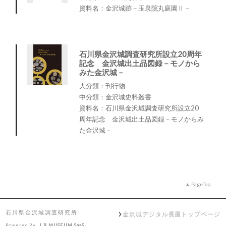
資料名：金沢城跡－玉泉院丸庭園Ⅱ－
石川県金沢城調査研究所設立20周年
記念 金沢城出土品図録－モノから
みた金沢城－
大分類：刊行物
中分類：金沢城史料叢書
資料名：石川県金沢城調査研究所設立20
周年記念 金沢城出土品図録－モノからみ
た金沢城－
PageTop
石川県金沢城調査研究所
金沢城デジタル長屋トップページ
Powered By
I.B.MUSEUM SaaS