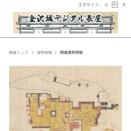
大
文字サイズ：
小
中
検索トップ
資料情報
関連資料情報