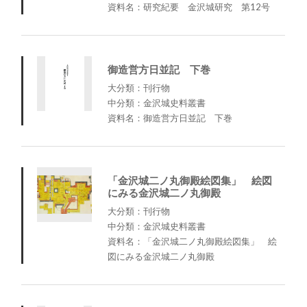
資料名：研究紀要 金沢城研究 第12号
御造営方日並記 下巻
大分類：刊行物
中分類：金沢城史料叢書
資料名：御造営方日並記 下巻
「金沢城二ノ丸御殿絵図集」 絵図
にみる金沢城二ノ丸御殿
大分類：刊行物
中分類：金沢城史料叢書
資料名：「金沢城二ノ丸御殿絵図集」 絵
図にみる金沢城二ノ丸御殿