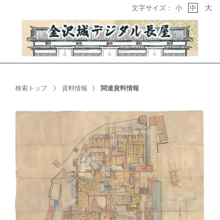
大
文字サイズ：
小
中
検索トップ
資料情報
関連資料情報