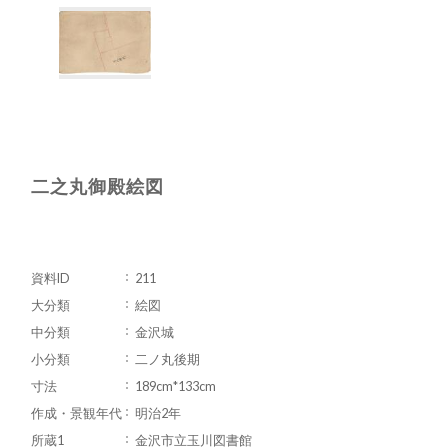
二之丸御殿絵図
資料ID
211
大分類
絵図
中分類
金沢城
小分類
二ノ丸後期
寸法
189cm*133cm
作成・景観年代
明治2年
所蔵1
金沢市立玉川図書館