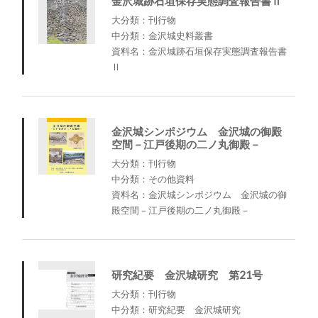
金沢城跡石垣保存実態調査報告書Ⅱ
大分類：刊行物
中分類：金沢城史料叢書
資料名：金沢城跡石垣保存実態調査報告書
Ⅱ
金沢城シンポジウム 金沢城の御殿
空間－江戸後期の二ノ丸御殿－
大分類：刊行物
中分類：その他資料
資料名：金沢城シンポジウム 金沢城の御
殿空間－江戸後期の二ノ丸御殿－
研究紀要 金沢城研究 第21号
大分類：刊行物
中分類：研究紀要 金沢城研究