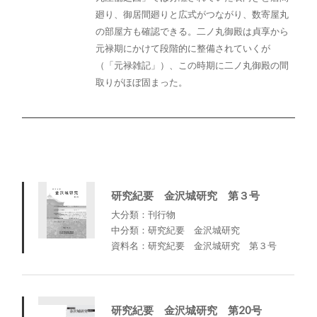
廻り、御居間廻りと広式がつながり、数寄屋丸
の部屋方も確認できる。二ノ丸御殿は貞享から
元禄期にかけて段階的に整備されていくが
（「元禄雑記」）、この時期に二ノ丸御殿の間
取りがほぼ固まった。
研究紀要 金沢城研究 第３号
大分類：刊行物
中分類：研究紀要 金沢城研究
資料名：研究紀要 金沢城研究 第３号
研究紀要 金沢城研究 第20号