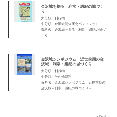
金沢城を探る 利常・綱紀の城づく
り
大分類：刊行物
中分類：金沢城調査研究パンフレット
資料名：金沢城を探る 利常・綱紀の城づ
くり
金沢城シンポジウム 近世前期の金
沢城－利常・綱紀の城づくり－
大分類：刊行物
中分類：その他資料
資料名：金沢城シンポジウム 近世前期の
金沢城－利常・綱紀の城づくり－
PageTop